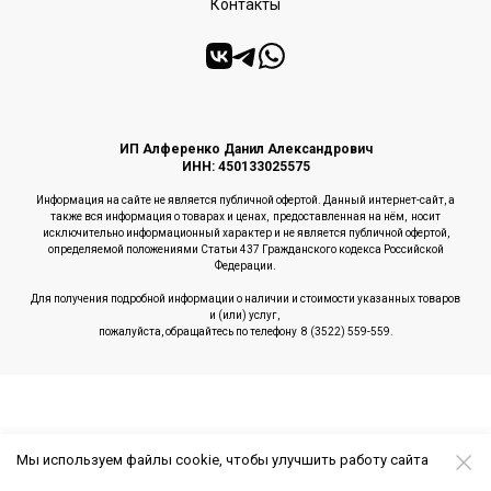
Контакты
ИП Алференко Данил Александрович
ИНН: 450133025575
Информация на сайте не является публичной офертой. Данный интернет-сайт, а
также вся информация о товарах и ценах, предоставленная на нём, носит
исключительно информационный характер и не является публичной офертой,
определяемой положениями Статьи 437 Гражданского кодекса Российской
Федерации.
Для получения подробной информации о наличии и стоимости указанных товаров
и (или) услуг,
пожалуйста, обращайтесь по телефону 8 (3522) 559-559.
Мы используем файлы cookie, чтобы улучшить работу сайта