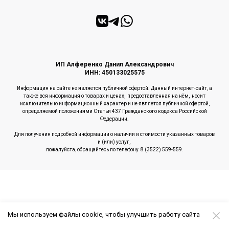
ИП Алференко Данил Александрович
ИНН: 450133025575
Информация на сайте не является публичной офертой. Данный интернет-сайт, а
также вся информация о товарах и ценах, предоставленная на нём, носит
исключительно информационный характер и не является публичной офертой,
определяемой положениями Статьи 437 Гражданского кодекса Российской
Федерации.
Для получения подробной информации о наличии и стоимости указанных товаров
и (или) услуг,
пожалуйста, обращайтесь по телефону 8 (3522) 559-559.
Мы используем файлы cookie, чтобы улучшить работу сайта