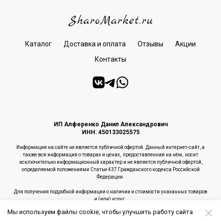
Каталог
Доставка и оплата
Отзывы
Акции
Контакты
ИП Алференко Данил Александрович
ИНН: 450133025575
Информация на сайте не является публичной офертой. Данный интернет-сайт, а
также вся информация о товарах и ценах, предоставленная на нём, носит
исключительно информационный характер и не является публичной офертой,
определяемой положениями Статьи 437 Гражданского кодекса Российской
Федерации.
Для получения подробной информации о наличии и стоимости указанных товаров
и (или) услуг,
пожалуйста, обращайтесь по телефону 8 (3522) 559-559.
Мы используем файлы cookie, чтобы улучшить работу сайта