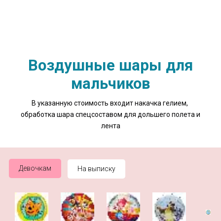
Воздушные шары для
мальчиков
В указанную стоимость входит накачка гелием,
обработка шара спецсоставом для дольшего полета и
лента
Девочкам
На выписку